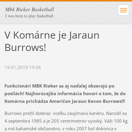
Mbk Rieker Basketball
I was born to play basketball
V Komárne je Jaraun
Burrows!
19.01.2010 19:36
Funkcionári MBK Rieker sa aj naďalej obzerajú po
posilách! Najhorúcejšia informácia hovorí o tom, že do
Komárna prichádza Američan
Jaraun Kevon Burrows
!!!
Burrows prežil doteraz vcelku zaujímavú kariéru. Narodil sa
4.septembra 1985 a je 205 centrimetrov vysoký. Váži 100 kg
a má bahamské občianstvo, v roku 2007 bol dokonca v