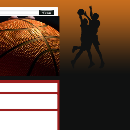
Hľadať