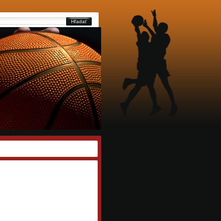
Hľadať