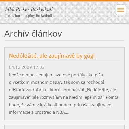
Mbk Rieker Basketball
I was born to play basketball
Archív článkov
Nedôležité, ale zaujímavé by gúgl
04.12.2009 17:03
Keďže denne sledujem svetové portály ako píšu
o všetkom možnom z NBA, tak som sa rozhodol
odštartovať rubriku, ktorú som nazval „Nedôležité, ale
zaujímavé“ (ale rozmýšľam na niečim lepším :D). Pointa
bude, že vám v krátkosti budem prinášať zaujímavé
informácie z prostredia NBA....